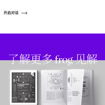
开启对话
了解更多 frog 见解