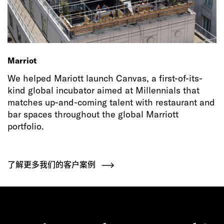
Marriot
We helped Mariott launch Canvas, a first-of-its-
kind global incubator aimed at Millennials that
matches up-and-coming talent with restaurant and
bar spaces throughout the global Marriott
portfolio.
了解更多我们的客户案例