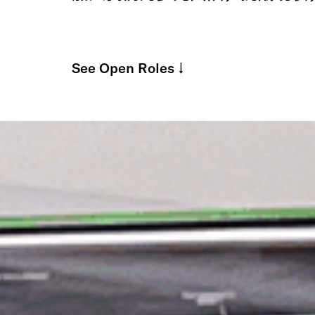
See Open Roles
↓