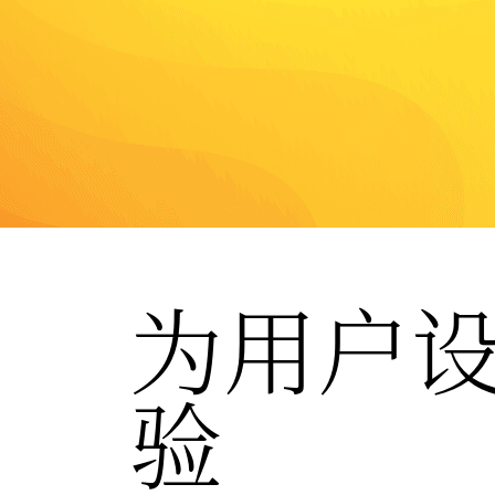
为用户
验